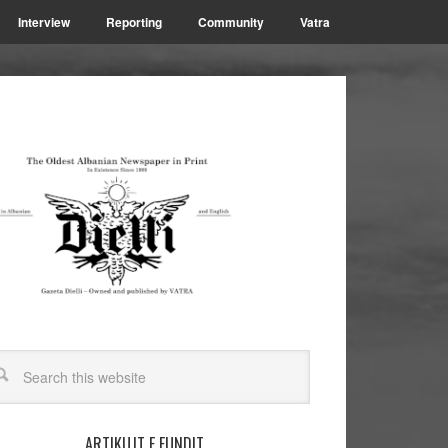
Interview
Reporting
Community
Vatra
ARTIKUJT E FUNDIT