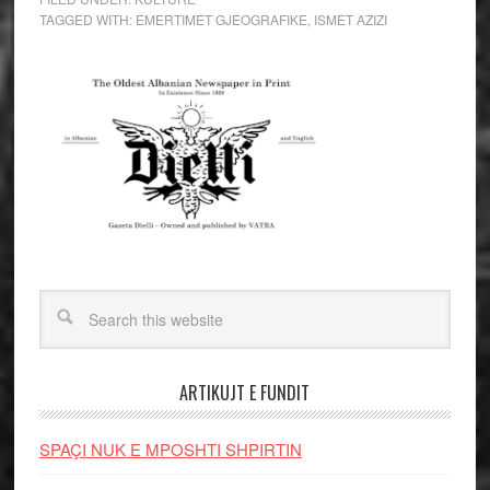
TAGGED WITH:
EMERTIMET GJEOGRAFIKE
,
ISMET AZIZI
ARTIKUJT E FUNDIT
SPAÇI NUK E MPOSHTI SHPIRTIN