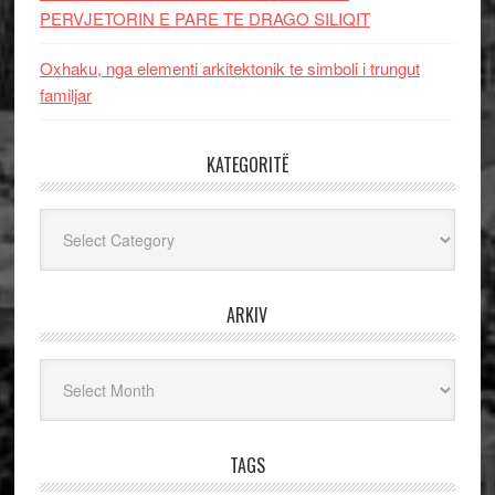
PERVJETORIN E PARE TE DRAGO SILIQIT
Oxhaku, nga elementi arkitektonik te simboli i trungut
familjar
KATEGORITË
Kategoritë
ARKIV
Arkiv
TAGS