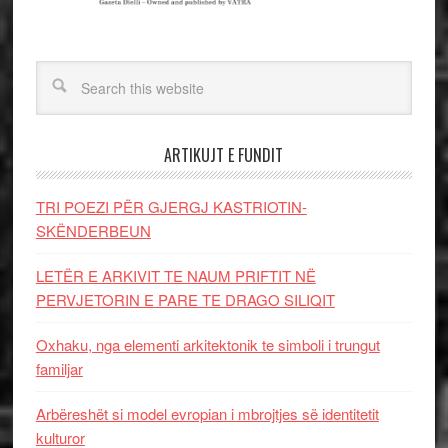
ARTIKUJT E FUNDIT
TRI POEZI PËR GJERGJ KASTRIOTIN-
SKËNDERBEUN
LETËR E ARKIVIT TE NAUM PRIFTIT NË
PERVJETORIN E PARE TE DRAGO SILIQIT
Oxhaku, nga elementi arkitektonik te simboli i trungut
familjar
Arbëreshët si model evropian i mbrojtjes së identitetit
kulturor