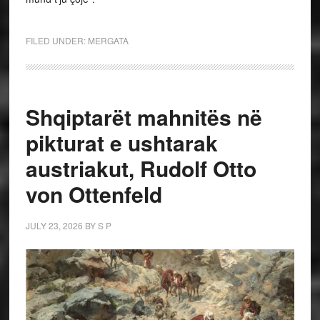
FILED UNDER:
MERGATA
Shqiptarët mahnitës në
pikturat e ushtarak
austriakut, Rudolf Otto
von Ottenfeld
JULY 23, 2026
BY
S P