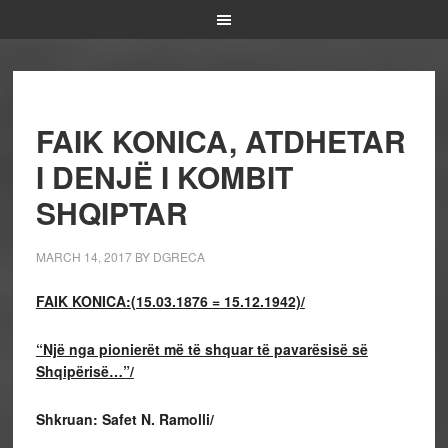
FAIK KONICA, ATDHETAR
I DENJË I KOMBIT
SHQIPTAR
MARCH 14, 2017
BY
DGRECA
FAIK KONICA:
(15.03.1876 = 15.12.1942)/
“Një nga pionierët më të shquar të pavarësisë së
Shqipërisë…”/
Shkruan: Safet N. Ramolli/