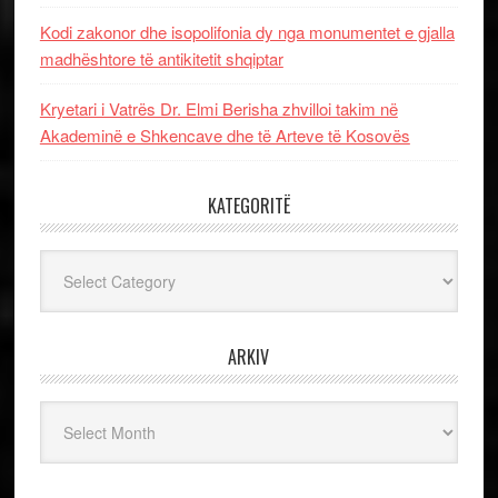
Kodi zakonor dhe isopolifonia dy nga monumentet e gjalla
madhështore të antikitetit shqiptar
Kryetari i Vatrës Dr. Elmi Berisha zhvilloi takim në
Akademinë e Shkencave dhe të Arteve të Kosovës
KATEGORITË
Kategoritë
ARKIV
Arkiv