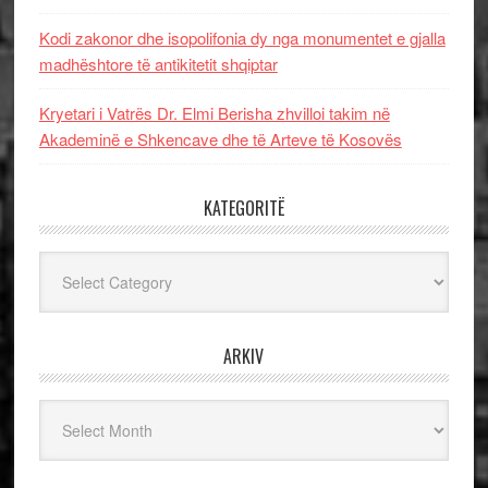
Kodi zakonor dhe isopolifonia dy nga monumentet e gjalla
madhështore të antikitetit shqiptar
Kryetari i Vatrës Dr. Elmi Berisha zhvilloi takim në
Akademinë e Shkencave dhe të Arteve të Kosovës
KATEGORITË
Kategoritë
ARKIV
Arkiv