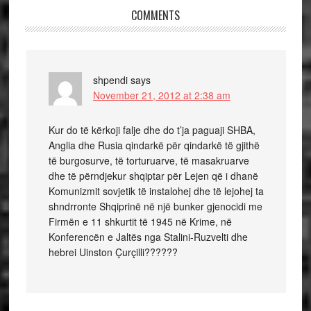
COMMENTS
shpendi
says
November 21, 2012 at 2:38 am
Kur do të kërkoji falje dhe do t’ja paguaji SHBA,
Anglia dhe Rusia qindarkë për qindarkë të gjithë
të burgosurve, të torturuarve, të masakruarve
dhe të përndjekur shqiptar për Lejen që i dhanë
Komunizmit sovjetik të instalohej dhe të lejohej ta
shndrronte Shqiprinë në një bunker gjenocidi me
Firmën e 11 shkurtit të 1945 në Krime, në
Konferencën e Jaltës nga Stalini-Ruzvelti dhe
hebrei Uinston Çurçilli??????