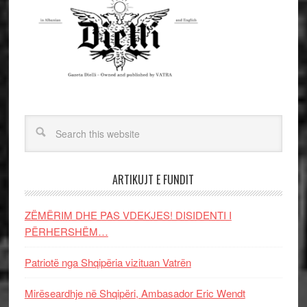
ARTIKUJT E FUNDIT
ZËMËRIM DHE PAS VDEKJES! DISIDENTI I
PËRHERSHËM…
Patriotë nga Shqipëria vizituan Vatrën
Mirëseardhje në Shqipëri, Ambasador Eric Wendt