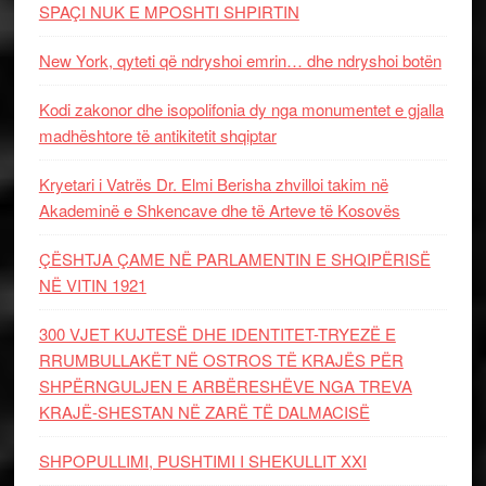
SPAÇI NUK E MPOSHTI SHPIRTIN
New York, qyteti që ndryshoi emrin… dhe ndryshoi botën
Kodi zakonor dhe isopolifonia dy nga monumentet e gjalla
madhështore të antikitetit shqiptar
Kryetari i Vatrës Dr. Elmi Berisha zhvilloi takim në
Akademinë e Shkencave dhe të Arteve të Kosovës
ÇËSHTJA ÇAME NË PARLAMENTIN E SHQIPËRISË
NË VITIN 1921
300 VJET KUJTESË DHE IDENTITET-TRYEZË E
RRUMBULLAKËT NË OSTROS TË KRAJËS PËR
SHPËRNGULJEN E ARBËRESHËVE NGA TREVA
KRAJË-SHESTAN NË ZARË TË DALMACISË
SHPOPULLIMI, PUSHTIMI I SHEKULLIT XXI