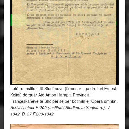
Letër e Institutit të Studimeve (firmosur nga drejtori Ernest
Koliqi) dërguar Atë Anton Harapit, Provinciali i
Françeskanëve të Shqipërisë për botimin e “Opera omnia”.
Arkivi i shtetit
F. 200 (Instituti i Studimeve Shqiptare), V.
1942, D. 37
F.200-1942