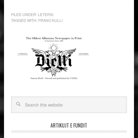
FILED UNDER:
LETERSI
TAGGED WITH:
FRANO KULLI
ARTIKUJT E FUNDIT