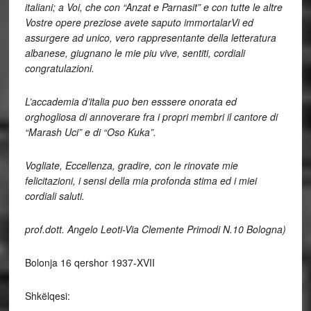
italiani; a Voi, che con “Anzat e Parnasit” e con tutte le altre
Vostre opere preziose avete saputo immortalarVi ed
assurgere ad unico, vero rappresentante della letteratura
albanese, giugnano le mie piu vive, sentiti, cordiali
congratulazioni.
L’accademia d’italia puo ben esssere onorata ed
orghogliosa di annoverare fra i propri membri il cantore di
“Marash Uci” e di “Oso Kuka”.
Vogliate, Eccellenza, gradire, con le rinovate mie
felicitazioni, i sensi della mia profonda stima ed i miei
cordiali saluti.
prof.dott. Angelo Leoti-Via Clemente Primodi N.10 Bologna)
Bolonja 16 qershor 1937-XVII
Shkëlqesi: