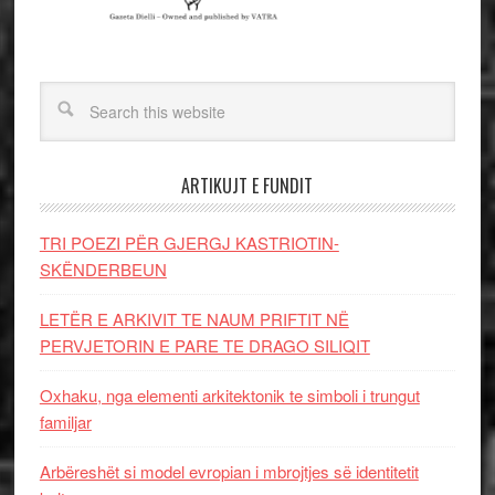
ARTIKUJT E FUNDIT
TRI POEZI PËR GJERGJ KASTRIOTIN-
SKËNDERBEUN
LETËR E ARKIVIT TE NAUM PRIFTIT NË
PERVJETORIN E PARE TE DRAGO SILIQIT
Oxhaku, nga elementi arkitektonik te simboli i trungut
familjar
Arbëreshët si model evropian i mbrojtjes së identitetit