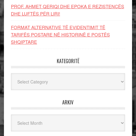
PROF. AHMET QERIQI DHE EPOKA E REZISTENCЁS
DHE LUFTЁS PЁR LIRI!
FORMAT ALTERNATIVE TË EVIDENTIMIT TË
TARIFËS POSTARE NË HISTORINË E POSTËS
SHQIPTARE
KATEGORITË
Kategoritë
ARKIV
Arkiv