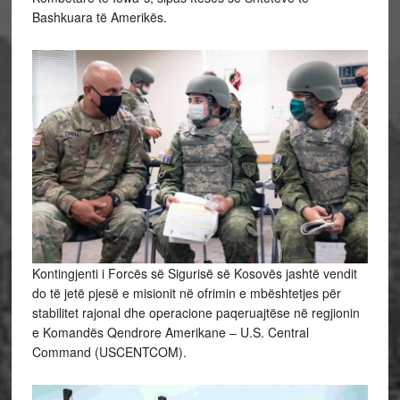
Bashkuara të Amerikës.
Kontingjenti i Forcës së Sigurisë së Kosovës jashtë vendit
do të jetë pjesë e misionit në ofrimin e mbështetjes për
stabilitet rajonal dhe operacione paqeruajtëse në regjionin
e Komandës Qendrore Amerikane – U.S. Central
Command (USCENTCOM).