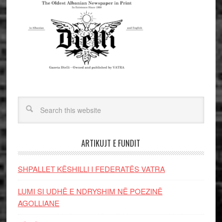
ARTIKUJT E FUNDIT
SHPALLET KËSHILLI I FEDERATËS VATRA
LUMI SI UDHË E NDRYSHIM NË POEZINË
AGOLLIANE