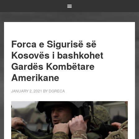
Forca e Sigurisë së
Kosovës i bashkohet
Gardës Kombëtare
Amerikane
JANUARY 2, 2021
BY
DGRECA