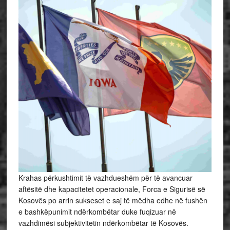
Krahas përkushtimit të vazhdueshëm për të avancuar
aftësitë dhe kapacitetet operacionale, Forca e Sigurisë së
Kosovës po arrin sukseset e saj të mëdha edhe në fushën
e bashkëpunimit ndërkombëtar duke fuqizuar në
vazhdimësi subjektivitetin ndërkombëtar të Kosovës.