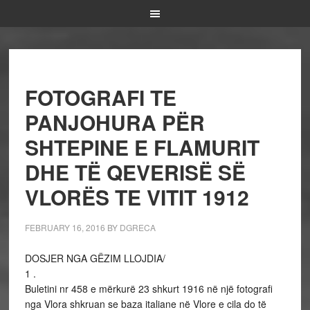
FOTOGRAFI TE
PANJOHURA PËR
SHTEPINE E FLAMURIT
DHE TË QEVERISË SË
VLORËS TE VITIT 1912
FEBRUARY 16, 2016
BY
DGRECA
DOSJER NGA GËZIM LLOJDIA/
1 .
Buletini nr 458 e mërkurë 23 shkurt 1916 në një fotografi
nga Vlora shkruan se baza italiane në Vlore e cila do të