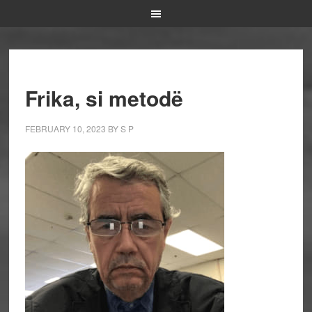
Frika, si metodë
FEBRUARY 10, 2023
BY
S P