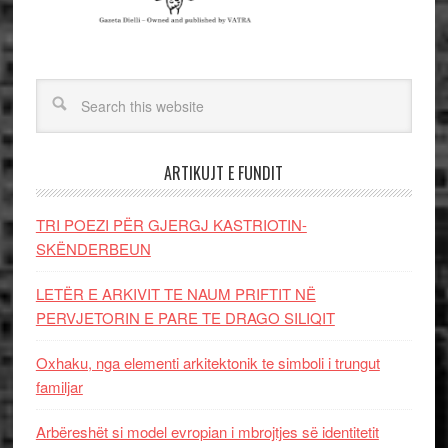
ARTIKUJT E FUNDIT
TRI POEZI PËR GJERGJ KASTRIOTIN-
SKËNDERBEUN
LETËR E ARKIVIT TE NAUM PRIFTIT NË
PERVJETORIN E PARE TE DRAGO SILIQIT
Oxhaku, nga elementi arkitektonik te simboli i trungut
familjar
Arbëreshët si model evropian i mbrojtjes së identitetit