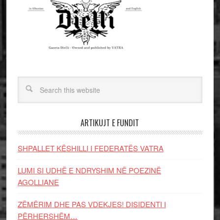
ARTIKUJT E FUNDIT
SHPALLET KËSHILLI I FEDERATËS VATRA
LUMI SI UDHË E NDRYSHIM NË POEZINË
AGOLLIANE
ZËMËRIM DHE PAS VDEKJES! DISIDENTI I
PËRHERSHËM…