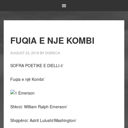
FUQIA E NJE KOMBI
AUGUST 23, 2018
BY
DGRECA
SOFRA POETIKE E DIELLI-t/
Fuqia e një Kombi/
Shkroi: William Ralph Emerson/
Shqipëroi: Astrit Lulushi/Washington/