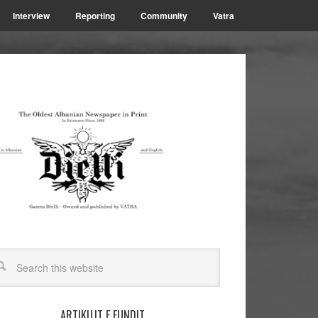
Interview
Reporting
Community
Vatra
ARTIKUJT E FUNDIT