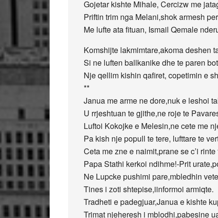
Gojetar kishte Mihale, Cercizw me jata
Priftin trim nga Melani,shok armesh per
Me lufte ata fituan, Ismail Qemale nder
Komshijte lakmimtare,akoma deshen ta
Si ne luften ballkanike dhe te paren bo
Nje qellim kishin qafiret, copetimin e s
**
Janua me arme ne dore,nuk e leshoi t
U rrjeshtuan te gjithe,ne roje te Pavare
Luftoi Kokojke e Melesin,ne cete me nj
Pa kish nje popull te tere, lufttare te ver
Ceta me zne e naimit,prane se c’i rinte t
Papa Stathi kerkoi ndihme!-Prit urate,p
Ne Lupcke pushimi pare,mbledhin veten 
Tines i zoti shtepise,iinformoi armiqte.
Tradheti e padegjuar,Janua e kishte ku
Trimat njeheresh i mblodhi,pabesine ua