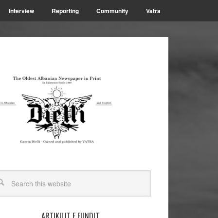
Interview
Reporting
Community
Vatra
ARTIKUJT E FUNDIT