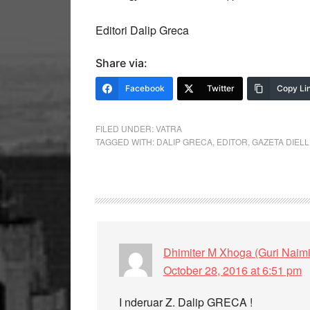
Editori Dalip Greca
Share via:
Facebook
Twitter
Copy Li
FILED UNDER:
VATRA
TAGGED WITH:
DALIP GRECA
,
EDITOR
,
GAZETA DIELL
Dhimiter M Xhoga (Guri Naimi
October 28, 2016 at 6:51 pm
I nderuar Z. Dalip GRECA !