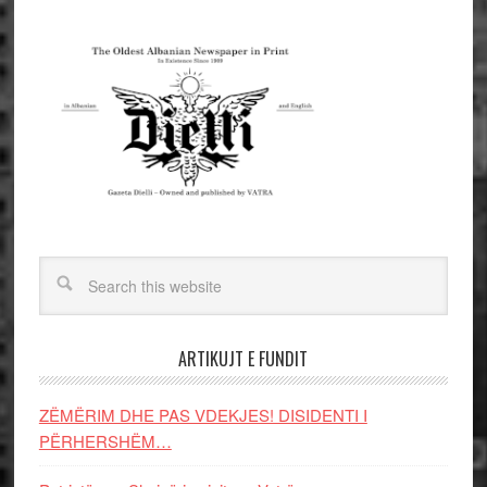
ARTIKUJT E FUNDIT
ZËMËRIM DHE PAS VDEKJES! DISIDENTI I
PËRHERSHËM…