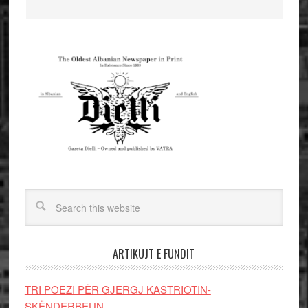
ARTIKUJT E FUNDIT
TRI POEZI PËR GJERGJ KASTRIOTIN-
SKËNDERBEUN