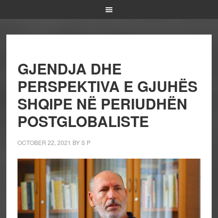
GJENDJA DHE
PERSPEKTIVA E GJUHËS
SHQIPE NË PERIUDHËN
POSTGLOBALISTE
OCTOBER 22, 2021
BY
S P