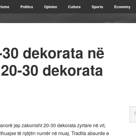
Home
Politics
Opinion
Culture
Sports
Economy
-30 dekorata në
a 20-30 dekorata
norë jep zakonisht 20-30 dekorata zyrtare në vit,
thuajse të njëjtin numër në muaj. Tradita absurde e