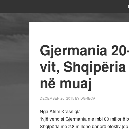
Gjermania 20
vit, Shqipëri
në muaj
DECEMBER 26, 2015
BY
DGRECA
Nga Afrim Krasniqi/
“Një vend si Gjermania me mbi 80 milionë ba
Shqipëria me 2.8 milionë banorë efektiv jep 