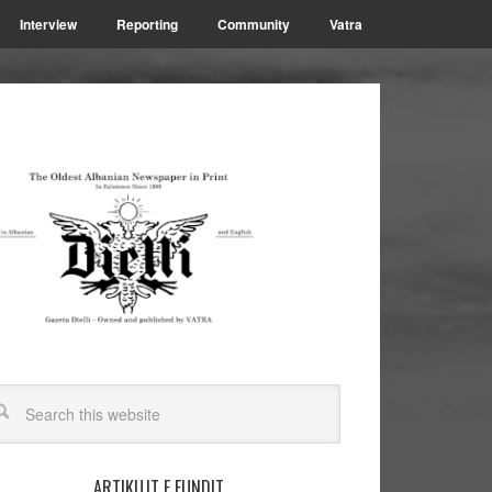
Interview
Reporting
Community
Vatra
ARTIKUJT E FUNDIT