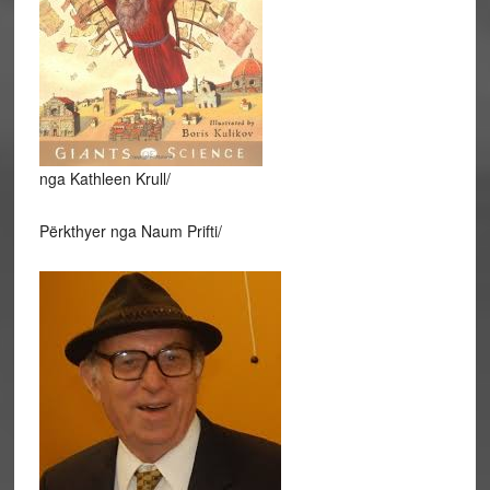
nga Kathleen Krull/
Përkthyer nga Naum Prifti/