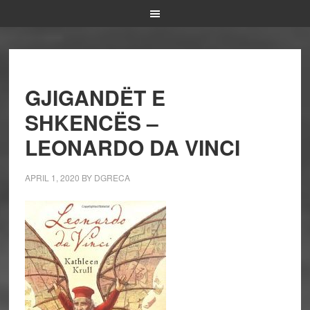
GJIGANDËT E
SHKENCËS –
LEONARDO DA VINCI
APRIL 1, 2020
BY
DGRECA