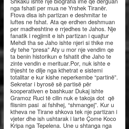
Shkaku ishte nje biografia ime qe derguan
nga fshati per mua ne Yrshek Tiranër.
Ftova disa ish partizan e deshmitar te
luftes ne fshat. Ata qe erdhen deshmuan
per madheshtine e rrjedhes te Jahos. Nje
fanatik i regjimit e ish partizan i quajtur
Mehdi tha se Jaho ishte njeri si thike me
dy tehe “presa” Aty u mor nje vendim qe
ta benin historikun e fshatit dhe Jaho te
zinte vendin e merituar.Por, nuk ishte e
thjesht te dilje nga kthetrat e sistemi
totalitar e kur kishe neperkembe “partinë”.
Sekretar i byrosë së partisë për
kooperativen e bashkuar Dukaj ishte
Gramoz Ruci të cilin nuk e takoja dot që
flisnim pasi ai fshihej, “shmangej”. Kur u
ktheva ne Tirane shkova tek nje partizan i
vjeter dhe ish ushtarak i larte Çome Koco
Kripa nga Tepelena. Une u shtanga nga