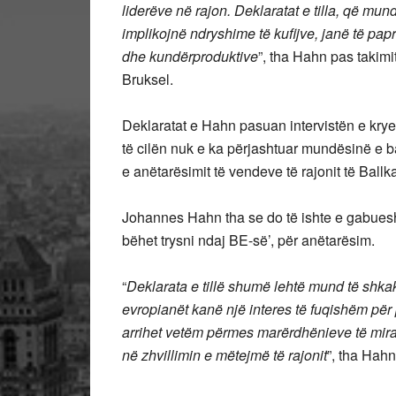
liderëve në rajon. Deklaratat e tilla, që mun
implikojnë ndryshime të kufijve, janë të 
dhe kundërproduktive
”, tha Hahn pas takim
Bruksel.
Deklaratat e Hahn pasuan intervistën e krye
të cilën nuk e ka përjashtuar mundësinë e 
e anëtarësimit të vendeve të rajonit të Ballk
Johannes Hahn tha se do të ishte e gabuesh
bëhet trysni ndaj BE-së’, për anëtarësim.
“
Deklarata e tillë shumë lehtë mund të shkak
evropianët kanë një interes të fuqishëm për 
arrihet vetëm përmes marërdhënieve të mira
në zhvillimin e mëtejmë të rajonit
”, tha Hahn