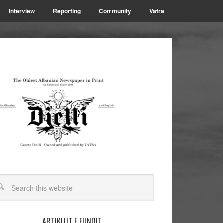
Interview
Reporting
Community
Vatra
ARTIKUJT E FUNDIT