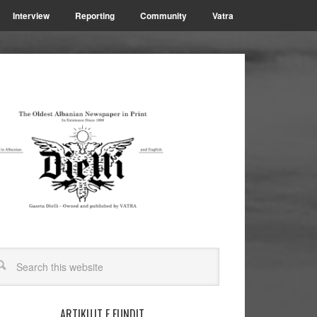
Interview
Reporting
Community
Vatra
ARTIKUJT E FUNDIT