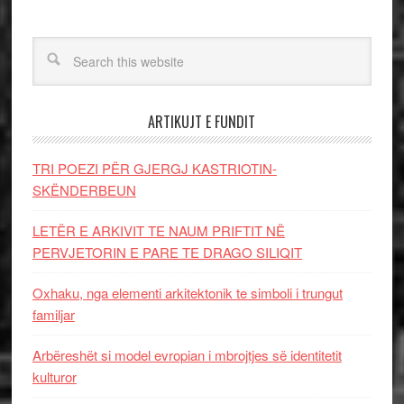
ARTIKUJT E FUNDIT
TRI POEZI PËR GJERGJ KASTRIOTIN-
SKËNDERBEUN
LETËR E ARKIVIT TE NAUM PRIFTIT NË
PERVJETORIN E PARE TE DRAGO SILIQIT
Oxhaku, nga elementi arkitektonik te simboli i trungut
familjar
Arbëreshët si model evropian i mbrojtjes së identitetit
kulturor