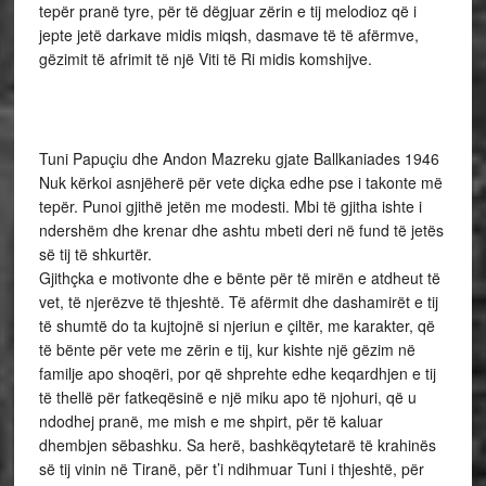
tepër pranë tyre, për të dëgjuar zërin e tij melodioz që i
jepte jetë darkave midis miqsh, dasmave të të afërmve,
gëzimit të afrimit të një Viti të Ri midis komshijve.
Tuni Papuçiu dhe Andon Mazreku gjate Ballkaniades 1946
Nuk kërkoi asnjëherë për vete diçka edhe pse i takonte më
tepër. Punoi gjithë jetën me modesti. Mbi të gjitha ishte i
ndershëm dhe krenar dhe ashtu mbeti deri në fund të jetës
së tij të shkurtër.
Gjithçka e motivonte dhe e bënte për të mirën e atdheut të
vet, të njerëzve të thjeshtë. Të afërmit dhe dashamirët e tij
të shumtë do ta kujtojnë si njeriun e çiltër, me karakter, që
të bënte për vete me zërin e tij, kur kishte një gëzim në
familje apo shoqëri, por që shprehte edhe keqardhjen e tij
të thellë për fatkeqësinë e një miku apo të njohuri, që u
ndodhej pranë, me mish e me shpirt, për të kaluar
dhembjen sëbashku. Sa herë, bashkëqytetarë të krahinës
së tij vinin në Tiranë, për t’i ndihmuar Tuni i thjeshtë, për