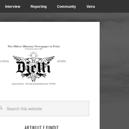
Interview
Reporting
Community
Vatra
ARTIKUJT E FUNDIT