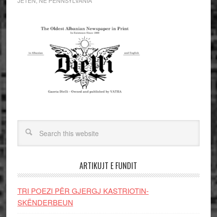
JETEN
,
NË PENNSYLVANIA
ARTIKUJT E FUNDIT
TRI POEZI PËR GJERGJ KASTRIOTIN-
SKËNDERBEUN