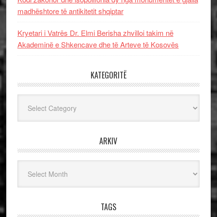
madhështore të antikitetit shqiptar
Kryetari i Vatrës Dr. Elmi Berisha zhvilloi takim në
Akademinë e Shkencave dhe të Arteve të Kosovës
KATEGORITË
Kategoritë
ARKIV
Arkiv
TAGS