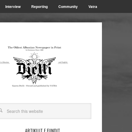
Interview
Reporting
Community
Vatra
ARTIKUJT E FUNDIT