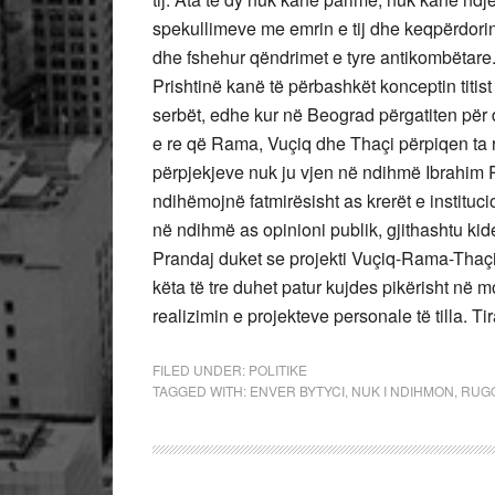
spekullimeve me emrin e tij dhe keqpërdori
dhe fshehur qëndrimet e tyre antikombëtare.
Prishtinë kanë të përbashkët konceptin tit
serbët, edhe kur në Beograd përgatiten për d
e re që Rama, Vuçiq dhe Thaçi përpiqen ta ri
përpjekjeve nuk ju vjen në ndihmë Ibrahim R
ndihëmojnë fatmirësisht as krerët e instituc
në ndihmë as opinioni publik, gjithashtu kid
Prandaj duket se projekti Vuçiq-Rama-Thaçi
këta të tre duhet patur kujdes pikërisht në
realizimin e projekteve personale të tilla. 
FILED UNDER:
POLITIKE
TAGGED WITH:
ENVER BYTYCI
,
NUK I NDIHMON
,
RUG