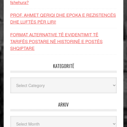
fshehura?
PROF. AHMET QERIQI DHE EPOKA E REZISTENCЁS
DHE LUFTЁS PЁR LIRI!
FORMAT ALTERNATIVE TË EVIDENTIMIT TË
TARIFËS POSTARE NË HISTORINË E POSTËS
SHQIPTARE
KATEGORITË
Kategoritë
ARKIV
Arkiv