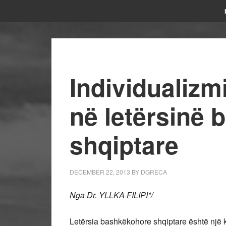
Individualizmi
në letërsinë
shqiptare
DECEMBER 22, 2013
BY
DGRECA
Nga Dr. YLLKA FILIPI*/
Letërsia bashkëkohore shqiptare është një 