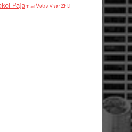
kol Paja
Vatra
Visar Zhiti
Thaci