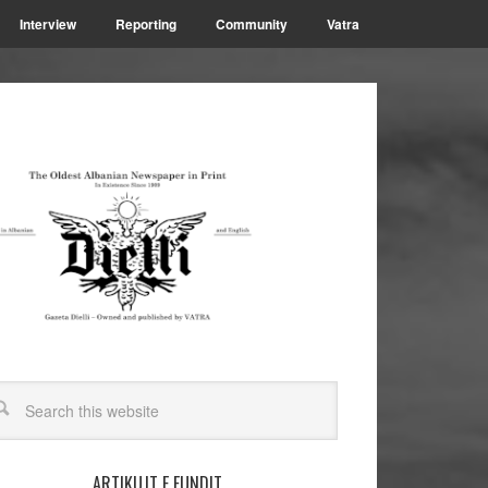
Interview
Reporting
Community
Vatra
ARTIKUJT E FUNDIT