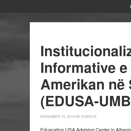
Institucional
Informative e
Amerikan në 
(EDUSA-UMB
NOVEMBER 15, 2014
BY
DGRECA
Eduacation USA Advising Center in Albania