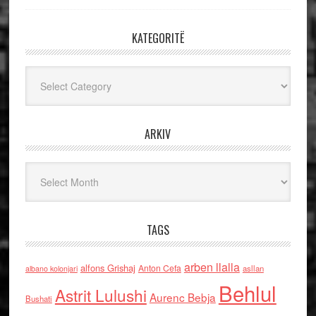
KATEGORITË
Kategoritë
ARKIV
Arkiv
TAGS
arben llalla
alfons Grishaj
Anton Cefa
asllan
albano kolonjari
Behlul
Astrit Lulushi
Aurenc Bebja
Bushati