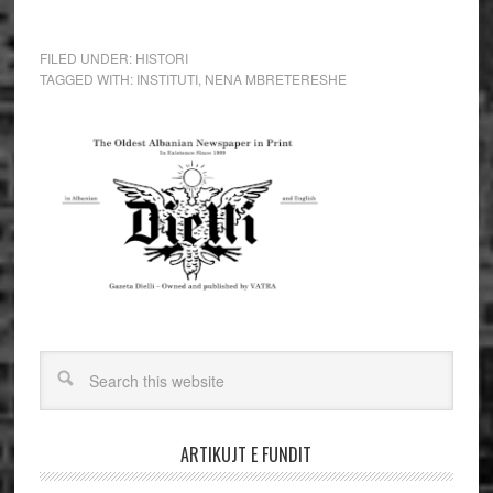
FILED UNDER:
HISTORI
TAGGED WITH:
INSTITUTI
,
NENA MBRETERESHE
ARTIKUJT E FUNDIT