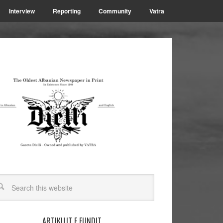
Interview
Reporting
Community
Vatra
ARTIKUJT E FUNDIT