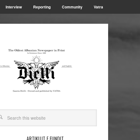
Interview
Reporting
Community
Vatra
ARTIKUJT E FUNDIT