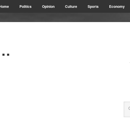
Home
Politics
Opinion
Culture
Sports
Economy
m…