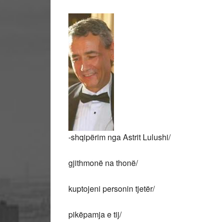
-shqipërim nga Astrit Lulushi/
gjithmonë na thonë/
kuptojeni personin tjetër/
pikëpamja e tij/