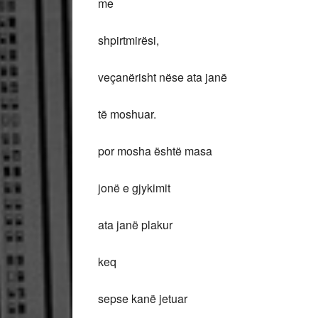
me
shpirtmirësi,
veçanërisht nëse ata janë
të moshuar.
por mosha është masa
jonë e gjykimit
ata janë plakur
keq
sepse kanë jetuar