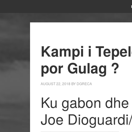
Kampi i Tepel
por Gulag ?
AUGUST 22, 2018
BY
DGRECA
Ku gabon dhe k
Joe Dioguardi