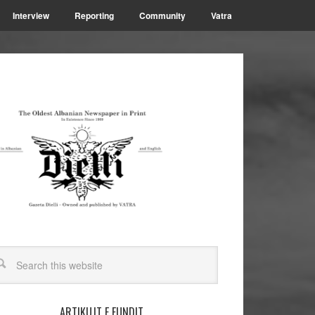
Interview
Reporting
Community
Vatra
ARTIKUJT E FUNDIT