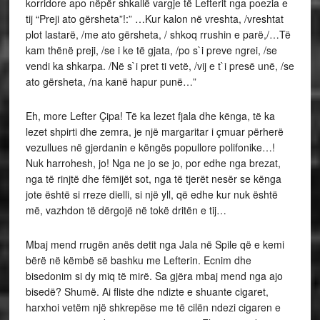
korridore apo nëpër shkallë vargje të Lefterit nga poezia e
tij “Preji ato gërsheta”!:” …Kur kalon në vreshta, /vreshtat
plot lastarë, /me ato gërsheta, / shkoq rrushin e parë,/…Të
kam thënë preji, /se i ke të gjata, /po s`i preve ngrei, /se
vendi ka shkarpa. /Në s`i pret ti vetë, /vij e t`i presë unë, /se
ato gërsheta, /na kanë hapur punë…”
Eh, more Lefter Çipa! Të ka lezet fjala dhe kënga, të ka
lezet shpirti dhe zemra, je një margaritar i çmuar përherë
vezullues në gjerdanin e këngës popullore polifonike…!
Nuk harrohesh, jo! Nga ne jo se jo, por edhe nga brezat,
nga të rinjtë dhe fëmijët sot, nga të tjerët nesër se kënga
jote është si rreze dielli, si një yll, që edhe kur nuk është
më, vazhdon të dërgojë në tokë dritën e tij…
Mbaj mend rrugën anës detit nga Jala në Spile që e kemi
bërë në këmbë së bashku me Lefterin. Ecnim dhe
bisedonim si dy miq të mirë. Sa gjëra mbaj mend nga ajo
bisedë? Shumë. Ai fliste dhe ndizte e shuante cigaret,
harxhoi vetëm një shkrepëse me të cilën ndezi cigaren e