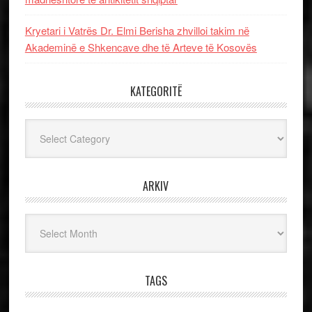
Kryetari i Vatrës Dr. Elmi Berisha zhvilloi takim në
Akademinë e Shkencave dhe të Arteve të Kosovës
KATEGORITË
Kategoritë
ARKIV
Arkiv
TAGS