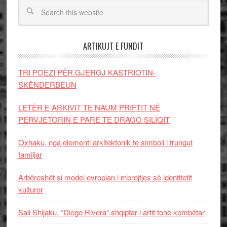
ARTIKUJT E FUNDIT
TRI POEZI PËR GJERGJ KASTRIOTIN-
SKËNDERBEUN
LETËR E ARKIVIT TE NAUM PRIFTIT NË
PERVJETORIN E PARE TE DRAGO SILIQIT
Oxhaku, nga elementi arkitektonik te simboli i trungut
familjar
Arbëreshët si model evropian i mbrojtjes së identitetit
kulturor
Sali Shijaku, “Diego Rivera” shqiptar i artit tonë kombëtar