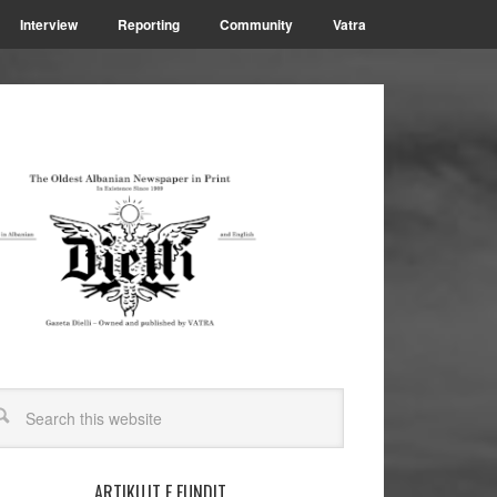
Interview
Reporting
Community
Vatra
ARTIKUJT E FUNDIT