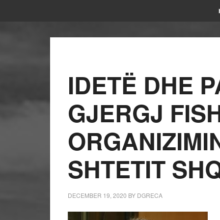
IDETË DHE P
GJERGJ FIS
ORGANIZIMIN
SHTETIT SHQ
DECEMBER 19, 2020
BY
DGRECA