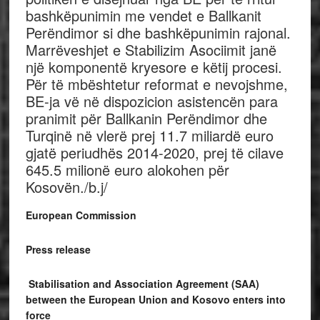
bashkëpunimin me vendet e Ballkanit
Perëndimor si dhe bashkëpunimin rajonal.
Marrëveshjet e Stabilizim Asociimit janë
një komponentë kryesore e këtij procesi.
Për të mbështetur reformat e nevojshme,
BE-ja vë në dispozicion asistencën para
pranimit për Ballkanin Perëndimor dhe
Turqinë në vlerë prej 11.7 miliardë euro
gjatë periudhës 2014-2020, prej të cilave
645.5 milionë euro alokohen për
Kosovën./b.j/
European Commission
Press release
Stabilisation and Association Agreement (SAA)
between the European Union and Kosovo enters into
force