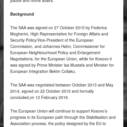
justice and home affairs.
Background
The SAA was signed on 27 October 2015 by Federica
Mogherini, High Representative for Foreign Affairs and
Security Policy/Vice-President of the European
Commission, and Johannes Hahn, Commissioner for
European Neighbourhood Policy and Enlargement
Negotiations, for the European Union, while for Kosovo it
was signed by Prime Minister Isa Mustafa and Minister for
European Integration Bekim Collaku.
The SAA was negotiated between October 2013 and May
2014, signed on 22 October 2015 and formally
concluded
on 12 February 2016.
The European Union will continue to support Kosovo’s
progress in its European path through the Stabilisation and
Association process, the policy designed by the EU to