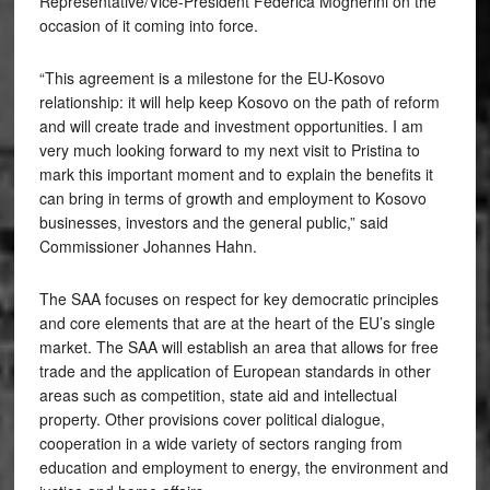
Representative/Vice-President Federica Mogherini on the
occasion of it coming into force.
“This agreement is a milestone for the EU-Kosovo
relationship: it will help keep Kosovo on the path of reform
and will create trade and investment opportunities. I am
very much looking forward to my next visit to Pristina to
mark this important moment and to explain the benefits it
can bring in terms of growth and employment to Kosovo
businesses, investors and the general public,” said
Commissioner Johannes Hahn.
The SAA focuses on respect for key democratic principles
and core elements that are at the heart of the EU’s single
market. The SAA will establish an area that allows for free
trade and the application of European standards in other
areas such as competition, state aid and intellectual
property. Other provisions cover political dialogue,
cooperation in a wide variety of sectors ranging from
education and employment to energy, the environment and