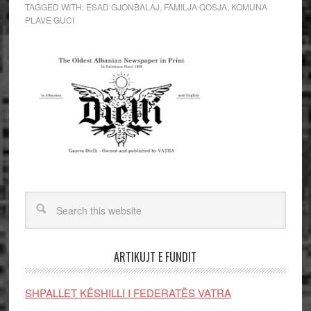
TAGGED WITH:
ESAD GJONBALAJ
,
FAMILJA QOSJA
,
KOMUNA
PLAVE GUCI
ARTIKUJT E FUNDIT
SHPALLET KËSHILLI I FEDERATËS VATRA