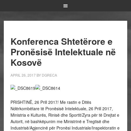
Konferenca Shtetërore e
Pronësisë Intelektuale në
Kosovë
APRIL 26, 2017
BY
DGRECA
PRISHTINË, 26 Prill 2017/ Me rastin e Ditës
Ndërkombëtare të Pronësisë Intelektuale, 26 Prill 2017,
Ministria e Kulturës, Rinisë dhe Sportit/Zyra për të Drejtat e
Autorit, në bashkëpunim me Ministrinë e Tregtisë dhe
Industrisë/Agjencinë për Pronësi Industriale/Inspektoratin e