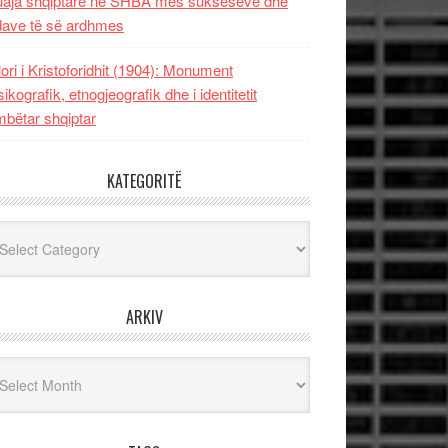
uaja shqiptare në SHBA mes sukseseve dhe
dave të së ardhmes
lori i Kristoforidhit (1904): Monument
sikografik, etnogjeografik dhe i identitetit
bëtar shqiptar
KATEGORITË
egoritë
ARKIV
iv