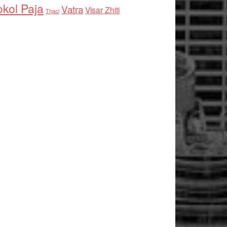
kol Paja
Vatra
Visar Zhiti
Thaci