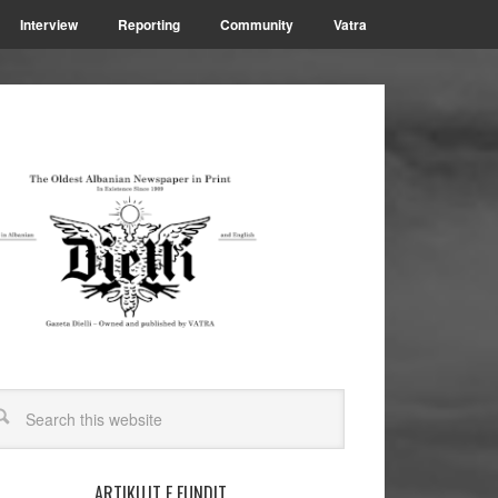
Interview
Reporting
Community
Vatra
ARTIKUJT E FUNDIT