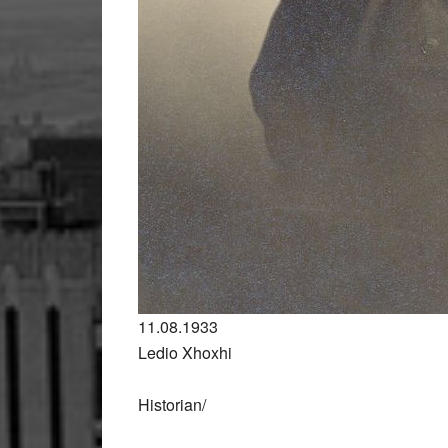
11.08.1933
Ledio Xhoxhi
Historian/