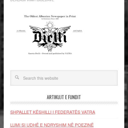
ARTIKUJT E FUNDIT
SHPALLET KËSHILLI I FEDERATËS VATRA
LUMI SI UDHË E NDRYSHIM NË POEZINË