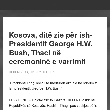
Kosova, ditë zie për ish-
Presidentit George H.W.
Bush, Thaci në
ceremoninë e varrimit
DECEMBER 4, 2018
BY
DGRECA
-Presidenti Thaçi shpall të mërkurën ditë zie në nderim të
ish-presidentit George H.W. Bush/
PRISHTINË, 4 Dhjetor 2018- Gazeta DIELLI/ Presidenti i
Republikës së Kosovës, Hashim Thaçi, pas vdekjes së ish-