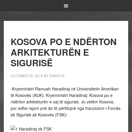
KOSOVA PO E NDËRTON
ARKITEKTURËN E
SIGURISË
OCTOBER 22, 2018
BY
DGRECA
-Kryeministri Ramush Haradinaj në Universitetin Amerikan
të Kosovës (AUK): Kryeministri Haradinaj: Kosova po e
ndërton arkitekturën e saj të sigurisë. Jo vetëm Kosova,
por edhe rajoni ynë do të përfitojnë nga tranzicioni i Forcës
së Sigurisë së Kosovës (FSK)/