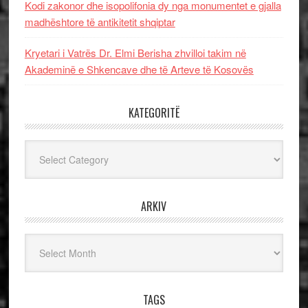
Kodi zakonor dhe isopolifonia dy nga monumentet e gjalla
madhështore të antikitetit shqiptar
Kryetari i Vatrës Dr. Elmi Berisha zhvilloi takim në
Akademinë e Shkencave dhe të Arteve të Kosovës
KATEGORITË
Kategoritë
ARKIV
Arkiv
TAGS