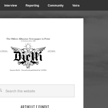
Interview
Reporting
Community
Vatra
ARTIKUJT E FUNDIT