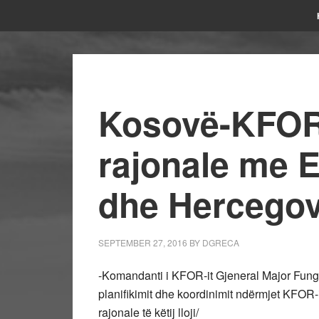
Kosovë-KFOR,
rajonale me 
dhe Hercegov
SEPTEMBER 27, 2016
BY
DGRECA
-Komandanti i KFOR-it Gjeneral Major Fun
planifikimit dhe koordinimit ndërmjet KFOR-i
rajonale të këtij lloji/