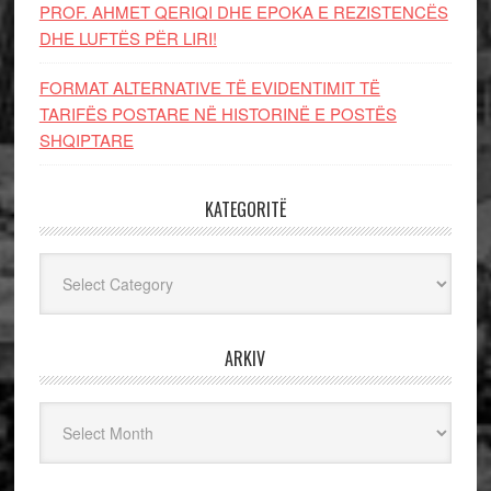
PROF. AHMET QERIQI DHE EPOKA E REZISTENCЁS
DHE LUFTЁS PЁR LIRI!
FORMAT ALTERNATIVE TË EVIDENTIMIT TË
TARIFËS POSTARE NË HISTORINË E POSTËS
SHQIPTARE
KATEGORITË
Kategoritë
ARKIV
Arkiv