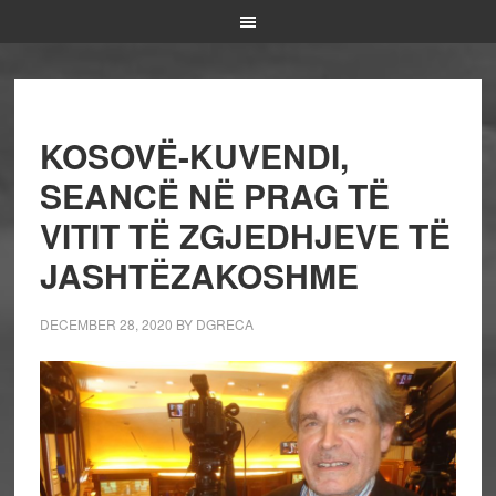
KOSOVË-KUVENDI,
SEANCË NË PRAG TË
VITIT TË ZGJEDHJEVE TË
JASHTËZAKOSHME
DECEMBER 28, 2020
BY
DGRECA